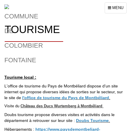
Toggle
MENU
navigation
TOURISME
Tourisme local :
L'office de tourisme du Pays de Montbéliard dispose d'un site
internet qui propose diverses idées de sorties sur le secteur, sur
le site de
l'office de tourisme du Pays de Montbéliard
.
Visite du
Château des Ducs Wurtemberg à Montbéliard
Doubs tourisme propose diverses visites et activités dans le
département à retrouver sur leur site :
Doubs Tourisme
.
Hébergements :
https://www.paysdemontbeliard-