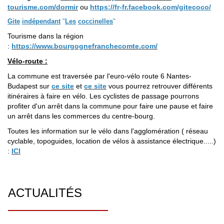
tourisme.com/dormir
ou
https://fr-fr.facebook.com/gitecoco/
Gite
indépendant
"
Les
coccinelles
"
Tourisme dans la région
:
https://www.bourgognefranchecomte.com/
Vélo-route :
La commune est traversée par l'euro-vélo route 6 Nantes-
Budapest sur
ce site
et
ce site
vous pourrez retrouver différents
itinéraires à faire en vélo. Les cyclistes de passage pourrons
profiter d'un arrêt dans la commune pour faire une pause et faire
un arrêt dans les commerces du centre-bourg.
Toutes les information sur le vélo dans l'agglomération ( réseau
cyclable, topoguides, location de vélos à assistance électrique.....)
:
ICI
ACTUALITÉS