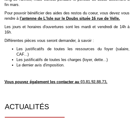
fin mars.
Pour pouvoir bénéficier des aides des restos du coeur, vous devez vous
rendre à
l'antenne de L'Isle sur le Doubs située 16 rue de Velle.
Les jours et horaires d'ouvertures sont les mardi et vendredi de 14h à
16h.
Différentes pièces vous seront demander, à savoir :
Les justificatifs de toutes les ressources du foyer (salaire,
CAF...)
Les justificatifs de toutes les charges (loyer, dette...)
Le dernier avis d'imposition.
Vous pouvez également les contacter au
03.81.92.88.73
.
ACTUALITÉS