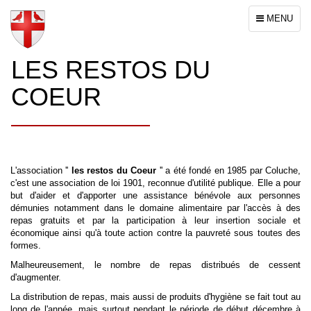
Toggle
MENU
navigation
LES RESTOS DU
COEUR
L'association ''
les restos du Coeur
'' a été fondé en 1985 par Coluche,
c'est une association de loi 1901, reconnue d'utilité publique. Elle a pour
but d'aider et d'apporter une assistance bénévole aux personnes
démunies notamment dans le domaine alimentaire par l'accès à des
repas gratuits et par la participation à leur insertion sociale et
économique ainsi qu'à toute action contre la pauvreté sous toutes des
formes.
Malheureusement, le nombre de repas distribués de cessent
d'augmenter.
La distribution de repas, mais aussi de produits d'hygiène se fait tout au
long de l'année, mais surtout pendant le période de début décembre à