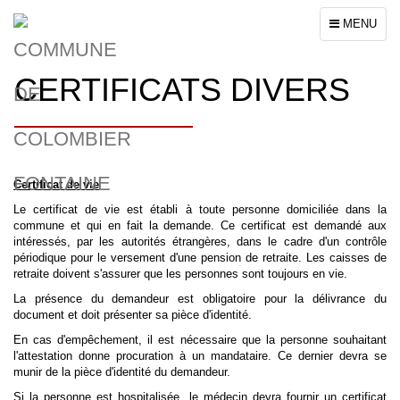
Toggle
MENU
navigation
CERTIFICATS DIVERS
Certificat de vie
Le certificat de vie est établi à toute personne domiciliée dans la
commune et qui en fait la demande. Ce certificat est demandé aux
intéressés, par les autorités étrangères, dans le cadre d'un contrôle
périodique pour le versement d'une pension de retraite. Les caisses de
retraite doivent s'assurer que les personnes sont toujours en vie.
La présence du demandeur est obligatoire pour la délivrance du
document et doit présenter sa pièce d'identité.
En cas d'empêchement, il est nécessaire que la personne souhaitant
l'attestation donne procuration à un mandataire. Ce dernier devra se
munir de la pièce d'identité du demandeur.
Si la personne est hospitalisée, le médecin devra fournir un certificat