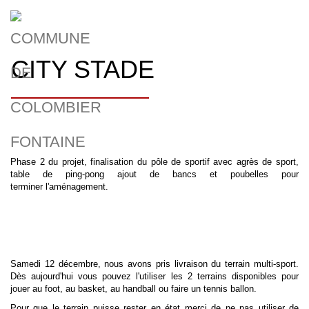
CITY STADE
Phase 2 du projet, finalisation du pôle de sportif avec agrès de sport,
table de ping-pong ajout de bancs et poubelles pour
terminer l'aménagement.
Samedi 12 décembre, nous avons pris livraison du terrain multi-sport.
Dès aujourd'hui vous pouvez l'utiliser les 2 terrains disponibles pour
jouer au foot, au basket, au handball ou faire un tennis ballon.
Pour que le terrain puisse rester en état merci de ne pas utiliser de