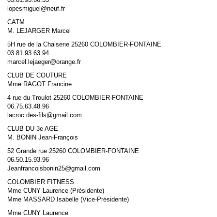
lopesmiguel@neuf.fr
CATM
M. LEJARGER Marcel
5H rue de la Chaiserie 25260 COLOMBIER-FONTAINE
03.81.93.63.94
marcel.lejaeger@orange.fr
CLUB DE COUTURE
Mme RAGOT Francine
4 rue du Troulot 25260 COLOMBIER-FONTAINE
06.75.63.48.96
lacroc.des-fils@gmail.com
CLUB DU 3e AGE
M. BONIN Jean-François
52 Grande rue 25260 COLOMBIER-FONTAINE
06.50.15.93.96
Jeanfrancoisbonin25@gmail.com
COLOMBIER FITNESS
Mme CUNY Laurence (Présidente)
Mme MASSARD Isabelle (Vice-Présidente)
Mme CUNY Laurence