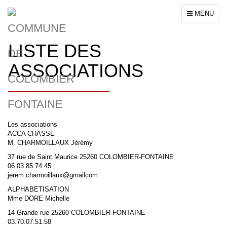
Toggle
MENU
navigation
LISTE DES
ASSOCIATIONS
Les associations
ACCA CHASSE
M. CHARMOILLAUX Jérémy
37 rue de Saint Maurice 25260 COLOMBIER-FONTAINE
06.03.85.74.45
jerem.charmoillaux@gmailcom
ALPHABETISATION
Mme DORE Michelle
14 Grande rue 25260 COLOMBIER-FONTAINE
03.70.07.51.58