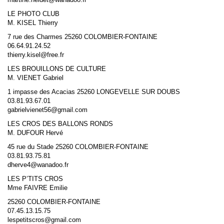
LE PHOTO CLUB
M. KISEL Thierry
7 rue des Charmes 25260 COLOMBIER-FONTAINE
06.64.91.24.52
thierry.kisel@free.fr
LES BROUILLONS DE CULTURE
M. VIENET Gabriel
1 impasse des Acacias 25260 LONGEVELLE SUR DOUBS
03.81.93.67.01
gabrielvienet56@gmail.com
LES CROS DES BALLONS RONDS
M. DUFOUR Hervé
45 rue du Stade 25260 COLOMBIER-FONTAINE
03.81.93.75.81
dherve4@wanadoo.fr
LES P’TITS CROS
Mme FAIVRE Emilie
25260 COLOMBIER-FONTAINE
07.45.13.15.75
lespetitscros@gmail.com