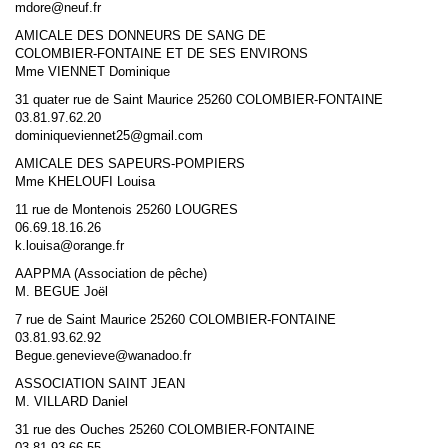
mdore@neuf.fr
AMICALE DES DONNEURS DE SANG DE
COLOMBIER-FONTAINE ET DE SES ENVIRONS
Mme VIENNET Dominique
31 quater rue de Saint Maurice 25260 COLOMBIER-FONTAINE
03.81.97.62.20
dominiqueviennet25@gmail.com
AMICALE DES SAPEURS-POMPIERS
Mme KHELOUFI Louisa
11 rue de Montenois 25260 LOUGRES
06.69.18.16.26
k.louisa@orange.fr
AAPPMA (Association de pêche)
M. BEGUE Joël
7 rue de Saint Maurice 25260 COLOMBIER-FONTAINE
03.81.93.62.92
Begue.genevieve@wanadoo.fr
ASSOCIATION SAINT JEAN
M. VILLARD Daniel
31 rue des Ouches 25260 COLOMBIER-FONTAINE
03.81.93.66.55