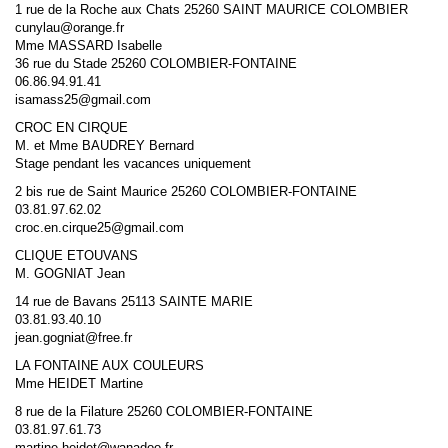
1 rue de la Roche aux Chats 25260 SAINT MAURICE COLOMBIER
cunylau@orange.fr
Mme MASSARD Isabelle
36 rue du Stade 25260 COLOMBIER-FONTAINE
06.86.94.91.41
isamass25@gmail.com
CROC EN CIRQUE
M. et Mme BAUDREY Bernard
Stage pendant les vacances uniquement
2 bis rue de Saint Maurice 25260 COLOMBIER-FONTAINE
03.81.97.62.02
croc.en.cirque25@gmail.com
CLIQUE ETOUVANS
M. GOGNIAT Jean
14 rue de Bavans 25113 SAINTE MARIE
03.81.93.40.10
jean.gogniat@free.fr
LA FONTAINE AUX COULEURS
Mme HEIDET Martine
8 rue de la Filature 25260 COLOMBIER-FONTAINE
03.81.97.61.73
martine.heidet@wanadoo.fr