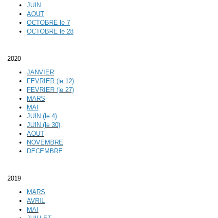
JUIN
AOUT
OCTOBRE
le 7
OCTOBRE
le 28
2020
JANVIER
FEVRIER (le 12)
FEVRIER (le 27)
MARS
MAI
JUIN (le 4)
JUIN
(le 30)
AOUT
NOVEMBRE
DECEMBRE
2019
MARS
AVRIL
MAI