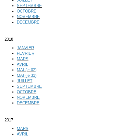
JUILLET
SEPTEMBRE
OCTOBRE
NOVEMBRE
DECEMBRE
2018
JANVIER
FEVRIER
MARS
AVRIL
MAI (le 02)
MAI (le 31)
JUILLET
SEPTEMBRE
OCTOBRE
NOVEMBRE
DECEMBRE
2017
MARS
AVRIL