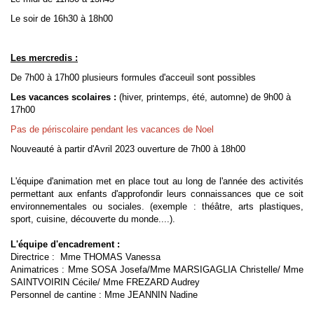
Le soir de 16h30 à 18h00
Les mercredis :
De 7h00 à 17h00 plusieurs formules d'acceuil sont possibles
Les vacances scolaires :
(hiver, printemps, été, automne) de 9h00 à
17h00
Pas de périscolaire pendant les vacances de Noel
Nouveauté à partir d'Avril 2023 ouverture de 7h00 à 18h00
L'équipe d'animation met en place tout au long de l'année des activités
permettant aux enfants d'approfondir leurs connaissances que ce soit
environnementales ou sociales. (exemple : théâtre, arts plastiques,
sport, cuisine, découverte du monde....).
L'équipe d'encadrement :
Directrice : Mme THOMAS Vanessa
Animatrices : Mme SOSA Josefa/Mme MARSIGAGLIA Christelle/ Mme
SAINTVOIRIN Cécile/ Mme FREZARD Audrey
Personnel de cantine : Mme JEANNIN Nadine