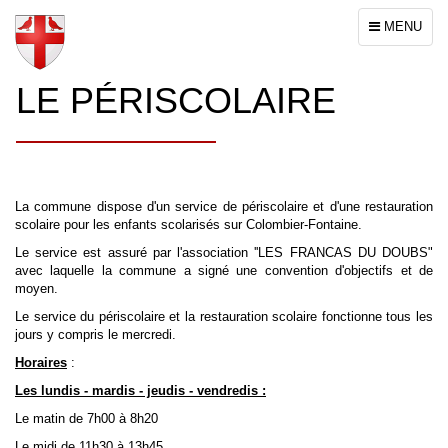
Toggle
MENU
navigation
LE PÉRISCOLAIRE
La commune dispose d'un service de périscolaire et d'une restauration
scolaire pour les enfants scolarisés sur Colombier-Fontaine.
Le service est assuré par l'association ''LES FRANCAS DU DOUBS"
avec laquelle la commune a signé une convention d'objectifs et de
moyen.
Le service du périscolaire et la restauration scolaire fonctionne tous les
jours y compris le mercredi.
Horaires
:
Les lundis - mardis - jeudis - vendredis :
Le matin de 7h00 à 8h20
Le midi de 11h30 à 13h45