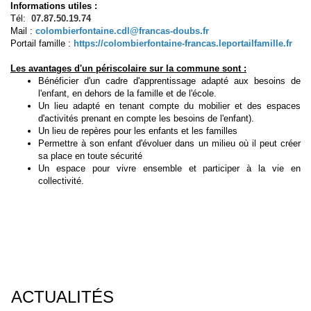
Informations utiles :
Tél:
07.87.50.19.74
Mail :
colombierfontaine.cdl@francas-doubs.fr
Portail famille :
https://colombierfontaine-francas.leportailfamille.fr
Les avantages d'un périscolaire sur la commune sont :
Bénéficier d'un cadre d'apprentissage adapté aux besoins de
l'enfant, en dehors de la famille et de l'école.
Un lieu adapté en tenant compte du mobilier et des espaces
d'activités prenant en compte les besoins de l'enfant).
Un lieu de repères pour les enfants et les familles
Permettre à son enfant d'évoluer dans un milieu où il peut créer
sa place en toute sécurité
Un espace pour vivre ensemble et participer à la vie en
collectivité.
ACTUALITÉS